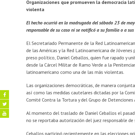
Organizaciones que promueven la democracia lati
violenta
El hecho ocurrió en la madrugada del sábado 23 de mayo.
responsable de su caso ni se notificó a su familia o a su
El Secretariado Permanente de la Red Latinoamerican
de las Américas y la Red Latinoamericana de Jóvenes p
preso político, Daniel Ceballos, quien fue rapado y 
desde la Cárcel Militar de Ramo Verde a la Penitencia
latinoamericano como una de las más violentas.
Las organizaciones democráticas, de manera conjunta,
así como las medidas cautelares dictadas por la Com
Comité Contra la Tortura y del Grupo de Detenciones A
Al momento del traslado de Daniel Ceballos el pasa
no se reportaba autorización del juez responsable de s
Ceballos participó recientemente en las elecciones pr