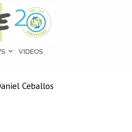
WS
VIDEOS
aniel Ceballos