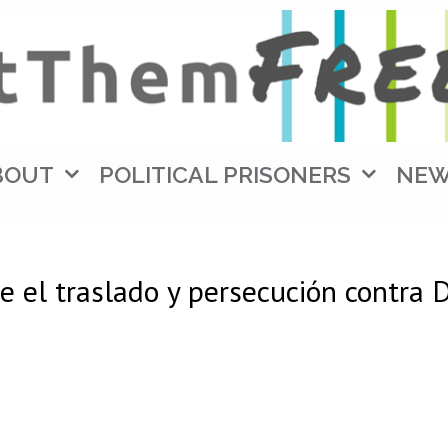
BOUT
POLITICAL PRISONERS
NE
 el traslado y persecución contra D