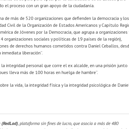
o el proceso con un gran apoyo de la ciudadanía.
a de más de 520 organizaciones que defienden la democracia y los
ad Civil de la Organización de Estados Americanos y Capítulo Regi
érica de Jóvenes por la Democracia, que agrupa a organizaciones 
 organizaciones sociales y políticas de 19 países de la región),
ciones de derechos humanos cometidos contra Daniel Ceballos, des
 inmediata liberación”.
la integridad personal que corre el ex alcalde, en una prisión junto
, pues lleva más de 100 horas en huelga de hambre”.
re la vida, la integridad física y la integridad psicológica de Danie
a (RedLad)
, plataforma sin fines de lucro, que asocia a más de 480